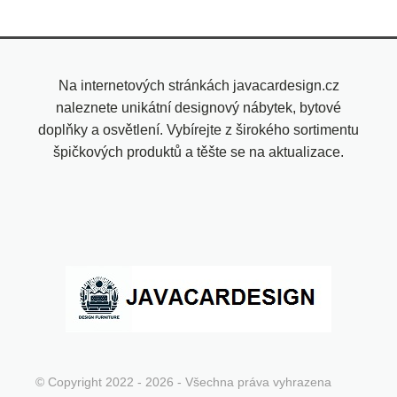
Na internetových stránkách javacardesign.cz
naleznete unikátní designový nábytek, bytové
doplňky a osvětlení. Vybírejte z širokého sortimentu
špičkových produktů a těšte se na aktualizace.
© Copyright 2022 - 2026 - Všechna práva vyhrazena