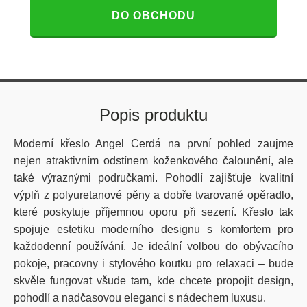
DO OBCHODU
Popis produktu
Moderní křeslo Angel Cerdá na první pohled zaujme
nejen atraktivním odstínem koženkového čalounění, ale
také výraznými područkami. Pohodlí zajišťuje kvalitní
výplň z polyuretanové pěny a dobře tvarované opěradlo,
které poskytuje příjemnou oporu při sezení. Křeslo tak
spojuje estetiku moderního designu s komfortem pro
každodenní používání. Je ideální volbou do obývacího
pokoje, pracovny i stylového koutku pro relaxaci – bude
skvěle fungovat všude tam, kde chcete propojit design,
pohodlí a nadčasovou eleganci s nádechem luxusu.