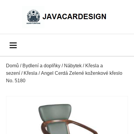
Domů
/
Bydlení a doplňky
/
Nábytek
/
Křesla a
sezení
/
Křesla
/ Angel Cerdá Zelené koženkové křeslo
No. 5180