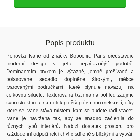
Popis produktu
Pohovka Ivane od značky Bobochic Paris představuje
moderní design v jeho nejvýraznější podobě.
Dominantním prvkem je výrazné, jemně prošívané a
polstrované sedadlo doplněné širokými, měkce
tvarovanými područkami, které plynule navazují na
celkovou siluetu. Texturovaná tkanina na pohled zaujme
svou strukturou, na dotek potěší příjemnou měkkostí, díky
které se Ivane stává místem, kam se budete rádi vracet.
Ivane je navržena tak, aby se snadno začlenila do
různých typů interiérů. Nabízí dostatek prostoru pro
každodenní odpočinek i chvíle sdílené s blízkými a vytváří