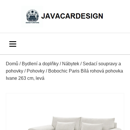
Domů
/
Bydlení a doplňky
/
Nábytek
/
Sedací soupravy a
pohovky
/
Pohovky
/ Bobochic Paris Bílá rohová pohovka
Ivane 263 cm, levá