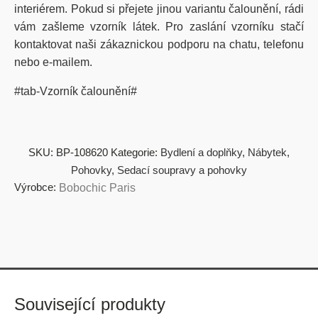
interiérem. Pokud si přejete jinou variantu čalounění, rádi
vám zašleme vzorník látek. Pro zaslání vzorníku stačí
kontaktovat naši zákaznickou podporu na chatu, telefonu
nebo e-mailem.
#tab-Vzorník čalounění#
SKU:
BP-108620
Kategorie:
Bydlení a doplňky
,
Nábytek
,
Pohovky
,
Sedací soupravy a pohovky
Výrobce:
Bobochic Paris
Související produkty