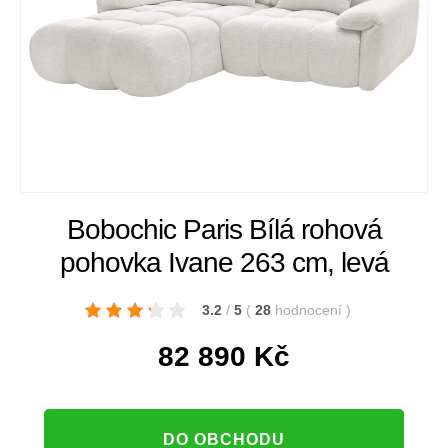
Bobochic Paris Bílá rohová
pohovka Ivane 263 cm, levá
3.2
/
5
(
28
hodnocení
)
82 890
Kč
DO OBCHODU