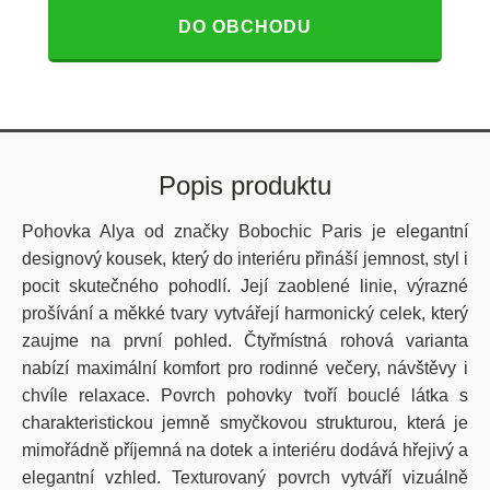
DO OBCHODU
Popis produktu
Pohovka Alya od značky Bobochic Paris je elegantní
designový kousek, který do interiéru přináší jemnost, styl i
pocit skutečného pohodlí. Její zaoblené linie, výrazné
prošívání a měkké tvary vytvářejí harmonický celek, který
zaujme na první pohled. Čtyřmístná rohová varianta
nabízí maximální komfort pro rodinné večery, návštěvy i
chvíle relaxace. Povrch pohovky tvoří bouclé látka s
charakteristickou jemně smyčkovou strukturou, která je
mimořádně příjemná na dotek a interiéru dodává hřejivý a
elegantní vzhled. Texturovaný povrch vytváří vizuálně