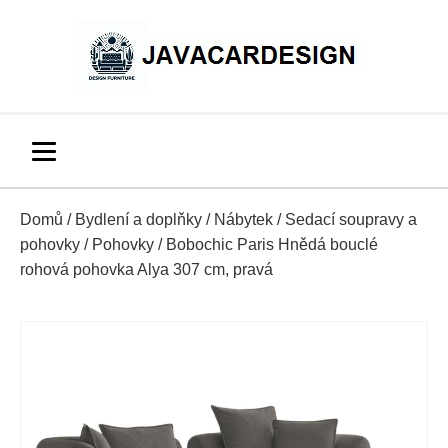
Domů
/
Bydlení a doplňky
/
Nábytek
/
Sedací soupravy a
pohovky
/
Pohovky
/ Bobochic Paris Hnědá bouclé
rohová pohovka Alya 307 cm, pravá