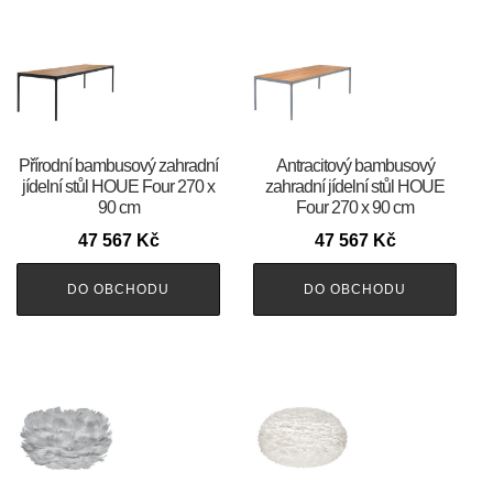
Přírodní bambusový zahradní
Antracitový bambusový
jídelní stůl HOUE Four 270 x
zahradní jídelní stůl HOUE
90 cm
Four 270 x 90 cm
47 567
Kč
47 567
Kč
DO OBCHODU
DO OBCHODU