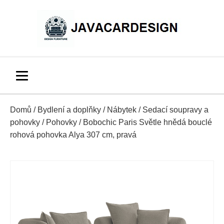
Domů
/
Bydlení a doplňky
/
Nábytek
/
Sedací soupravy a
pohovky
/
Pohovky
/ Bobochic Paris Světle hnědá bouclé
rohová pohovka Alya 307 cm, pravá