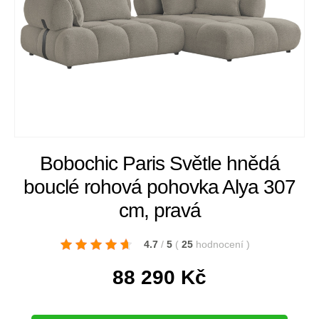
Bobochic Paris Světle hnědá
bouclé rohová pohovka Alya 307
cm, pravá
4.7
/
5
(
25
hodnocení
)
88 290
Kč