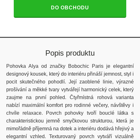
DO OBCHODU
Popis produktu
Pohovka Alya od značky Bobochic Paris je elegantní
designový kousek, který do interiéru přináší jemnost, styl i
pocit skutečného pohodlí. Její zaoblené linie, výrazné
prošívání a měkké tvary vytvářejí harmonický celek, který
zaujme na první pohled. Čtyřmístná rohová varianta
nabízí maximální komfort pro rodinné večery, návštěvy i
chvíle relaxace. Povrch pohovky tvoří bouclé látka s
charakteristickou jemně smyčkovou strukturou, která je
mimořádně příjemná na dotek a interiéru dodává hřejivý a
elegantní vzhled. Texturovaný povrch vytváří vizuálně