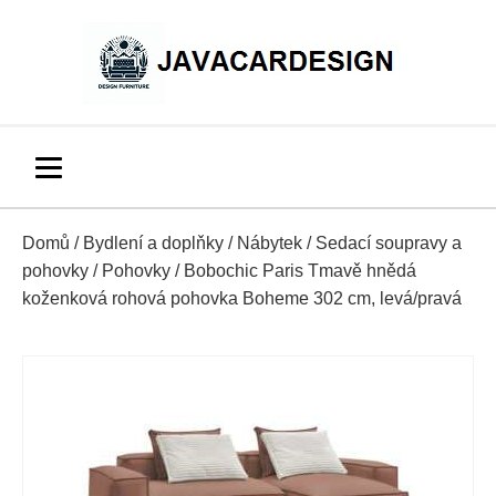
Domů
/
Bydlení a doplňky
/
Nábytek
/
Sedací soupravy a
pohovky
/
Pohovky
/ Bobochic Paris Tmavě hnědá
koženková rohová pohovka Boheme 302 cm, levá/pravá