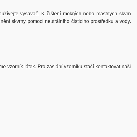
žívejte vysavač. K čištění mokrých nebo mastných skvrn
nění skvrny pomocí neutrálního čisticího prostředku a vody.
me vzorník látek. Pro zaslání vzorníku stačí kontaktovat naši