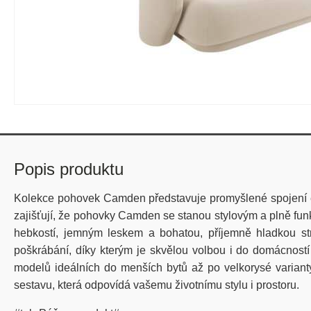
Popis produktu
Kolekce pohovek Camden představuje promyšlené spojení ele
zajišťují, že pohovky Camden se stanou stylovým a plně fun
hebkostí, jemným leskem a bohatou, příjemně hladkou str
poškrábání, díky kterým je skvělou volbou i do domácnost
modelů ideálních do menších bytů až po velkorysé varianty
sestavu, která odpovídá vašemu životnímu stylu i prostoru.