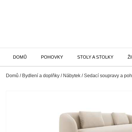
DOMŮ
POHOVKY
STOLY A STOLKY
Ž
Domů
/
Bydlení a doplňky
/
Nábytek
/
Sedací soupravy a po