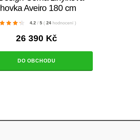
hovka Aveiro 180 cm
4.2
/
5
(
24
hodnocení
)
26 390
Kč
DO OBCHODU