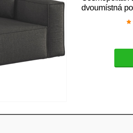
dvoumístná po