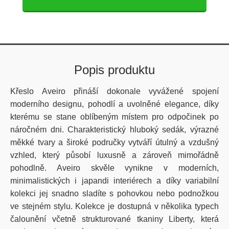
Popis produktu
Křeslo Aveiro přináší dokonale vyvážené spojení
moderního designu, pohodlí a uvolněné elegance, díky
kterému se stane oblíbeným místem pro odpočinek po
náročném dni. Charakteristický hluboký sedák, výrazné
měkké tvary a široké područky vytváří útulný a vzdušný
vzhled, který působí luxusně a zároveň mimořádně
pohodlně. Aveiro skvěle vynikne v moderních,
minimalistických i japandi interiérech a díky variabilní
kolekci jej snadno sladíte s pohovkou nebo podnožkou
ve stejném stylu. Kolekce je dostupná v několika typech
čalounění včetně strukturované tkaniny Liberty, která