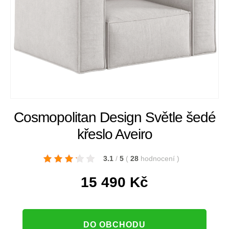
Cosmopolitan Design Světle šedé
křeslo Aveiro
3.1
/
5
(
28
hodnocení
)
15 490
Kč
DO OBCHODU