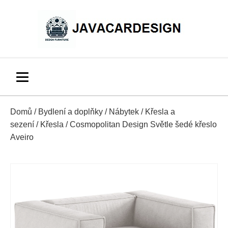
Domů
/
Bydlení a doplňky
/
Nábytek
/
Křesla a
sezení
/
Křesla
/ Cosmopolitan Design Světle šedé křeslo
Aveiro