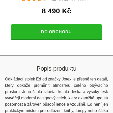
8 490
Kč
DO OBCHODU
Popis produktu
Odkládací stolek Ed od značky Jotex je přesně ten detail,
který dokáže proměnit atmosféru celého obývacího
prostoru. Jeho štíhlá silueta, kulatá deska a vysoký lesk
vytvářejí moderní designový celek, který okamžitě upoutá
pozornost a zároveň působí lehce a vzdušně. Ed není jen
praktickým místem pro odložení knihy, lampy nebo šálku