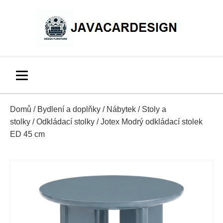
Domů
/
Bydlení a doplňky
/
Nábytek
/
Stoly a
stolky
/
Odkládací stolky
/ Jotex Modrý odkládací stolek
ED 45 cm