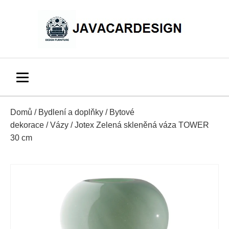
Domů
/
Bydlení a doplňky
/
Bytové
dekorace
/
Vázy
/ Jotex Zelená skleněná váza TOWER
30 cm