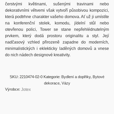
čerstvými květinami, sušenými travinami nebo
dekorativními větvemi však vytvoří působivou kompozici,
která podtrhne charakter vašeho domova. Ať už ji umístíte
na konferenční stolek, komodu, jídelní stůl nebo
otevřenou polici, Tower se stane nepřehlédnutelným
prvkem, který dodá prostoru originalitu a styl. Její
nadčasový vzhled přirozeně zapadne do moderních,
minimalistických i eklekticky laděných domovů a vnese
do nich nádech designové kreativity.
SKU:
2210474-02-0
Kategorie:
Bydlení a doplňky
,
Bytové
dekorace
,
Vázy
Výrobce:
Jotex