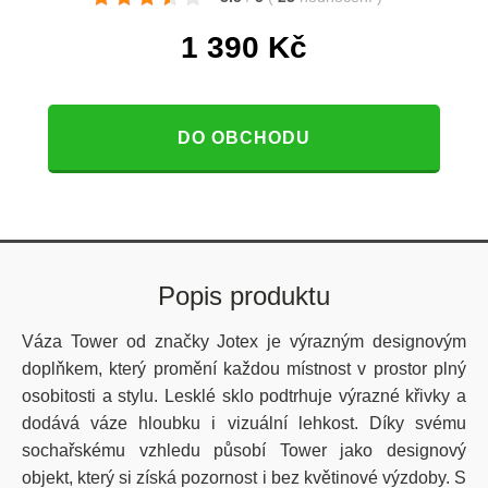
1 390
Kč
DO OBCHODU
Popis produktu
Váza Tower od značky Jotex je výrazným designovým
doplňkem, který promění každou místnost v prostor plný
osobitosti a stylu. Lesklé sklo podtrhuje výrazné křivky a
dodává váze hloubku i vizuální lehkost. Díky svému
sochařskému vzhledu působí Tower jako designový
objekt, který si získá pozornost i bez květinové výzdoby. S