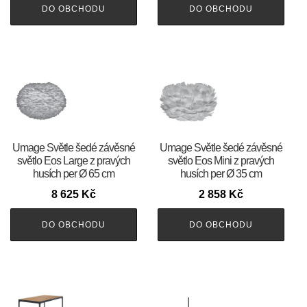
DO OBCHODU
DO OBCHODU
Umage Světle šedé závěsné
Umage Světle šedé závěsné
světlo Eos Large z pravých
světlo Eos Mini z pravých
husích per Ø 65 cm
husích per Ø 35 cm
8 625
Kč
2 858
Kč
DO OBCHODU
DO OBCHODU