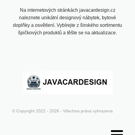
Na internetových stránkách javacardesign.cz
naleznete unikátní designový nábytek, bytové
doplňky a osvětlení. Vybírejte z širokého sortimentu
špičkových produktů a těšte se na aktualizace.
© Copyright 2022 - 2026 - Všechna práva vyhrazena