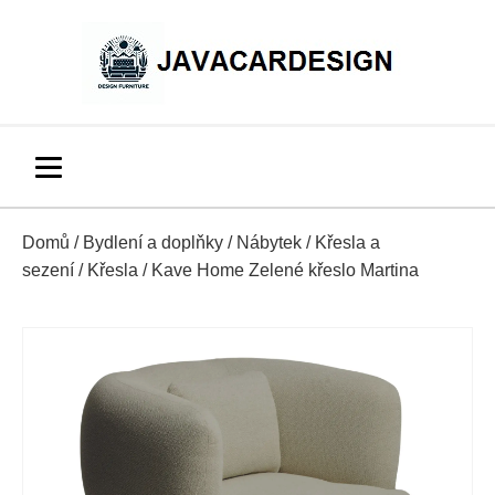
Domů
/
Bydlení a doplňky
/
Nábytek
/
Křesla a
sezení
/
Křesla
/ Kave Home Zelené křeslo Martina