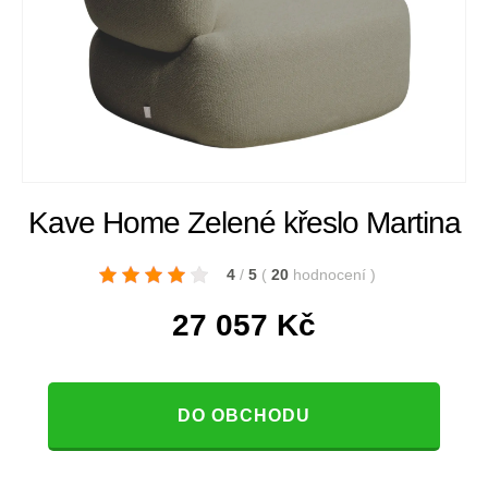
Kave Home Zelené křeslo Martina
4
/
5
(
20
hodnocení
)
27 057
Kč
DO OBCHODU