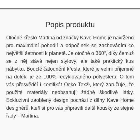
Popis produktu
Otočné křeslo Martina od značky Kave Home je navrženo
pro maximální pohodlí a odpočinek se zachováním co
největší šetrnosti k planetě. Je otočné o 360°, díky čemuž
se z něj stává nejen stylový, ale také praktický kus
nábytku. Bouclé čalounění křesla, které je velmi příjemné
na dotek, je ze 100% recyklovaného polyesteru. O tom
vás přesvědčí i certifikát Oeko Tex®, který zaručuje, že
použité materiály neobsahují žádné škodlivé látky.
Exkluzivní zaoblený design pochází z dílny Kave Home
designérů, kteří si pro vás připravili další kousky ze stejné
řady – Martina.