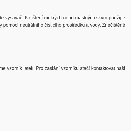
e vysavač. K čištění mokrých nebo mastných skvrn použijte
 pomocí neutrálního čisticího prostředku a vody. Znečištěné
me vzorník látek. Pro zaslání vzorníku stačí kontaktovat naši