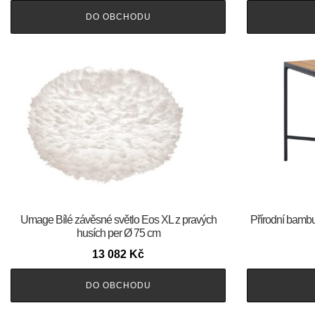
DO OBCHODU
Umage Bílé závěsné světlo Eos XL z pravých
Přírodní bamb
husích per Ø 75 cm
13 082
Kč
DO OBCHODU