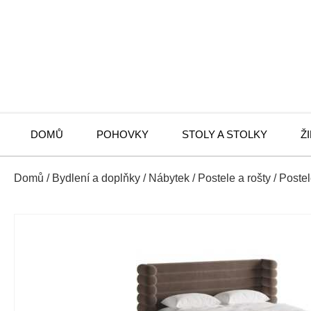
DOMŮ
POHOVKY
STOLY A STOLKY
Ž
Domů
/
Bydlení a doplňky
/
Nábytek
/
Postele a rošty
/
Poste