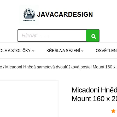
IDLE A STOLIČKY
KŘESLA A SEZENÍ
OSVĚTLEN
le
/ Micadoni Hnědá sametová dvoulůžková postel Mount 160 x
Micadoni Hněd
Mount 160 x 2