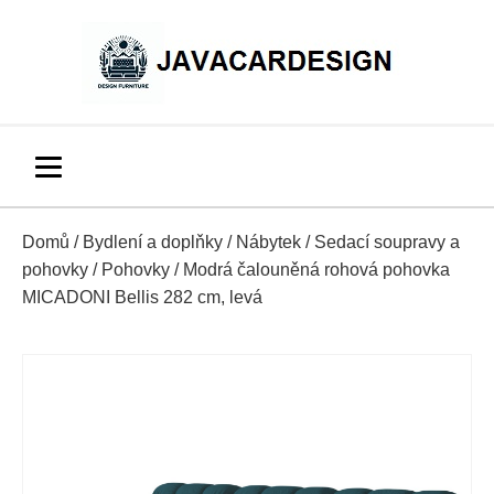
Domů
/
Bydlení a doplňky
/
Nábytek
/
Sedací soupravy a
pohovky
/
Pohovky
/ Modrá čalouněná rohová pohovka
MICADONI Bellis 282 cm, levá