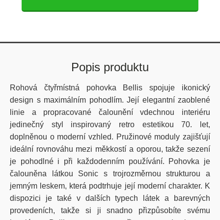
Popis produktu
Rohová čtyřmístná pohovka Bellis spojuje ikonický
design s maximálním pohodlím. Její elegantní zaoblené
linie a propracované čalounění vdechnou interiéru
jedinečný styl inspirovaný retro estetikou 70. let,
doplněnou o moderní vzhled. Pružinové moduly zajišťují
ideální rovnováhu mezi měkkostí a oporou, takže sezení
je pohodlné i při každodenním používání. Pohovka je
čalouněna látkou Sonic s trojrozměrnou strukturou a
jemným leskem, která podtrhuje její moderní charakter. K
dispozici je také v dalších typech látek a barevných
provedeních, takže si ji snadno přizpůsobíte svému