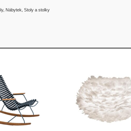
ly
,
Nábytek
,
Stoly a stolky