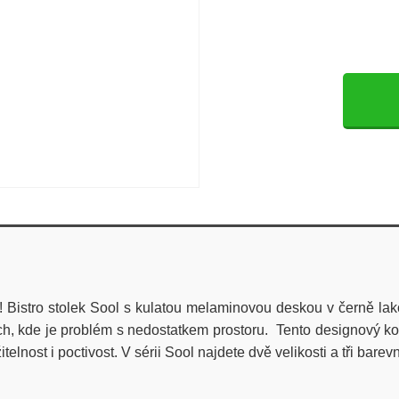
a!
Bistro stolek Sool s kulatou melaminovou deskou v černě la
ech, kde je problém s nedostatkem prostoru.
Tento designový kou
telnost i poctivost.
V sérii Sool najdete dvě velikosti a tři bar