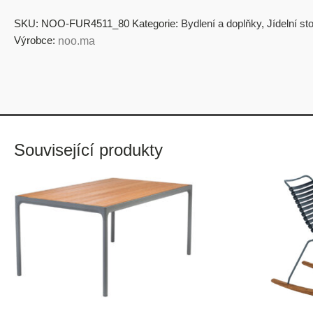
SKU:
NOO-FUR4511_80
Kategorie:
Bydlení a doplňky
,
Jídelní sto
Výrobce:
noo.ma
Související produkty