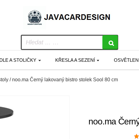
IDLE A STOLIČKY
KŘESLA A SEZENÍ
OSVĚTLEN
stoly
/ noo.ma Černý lakovaný bistro stolek Sool 80 cm
noo.ma Černý 