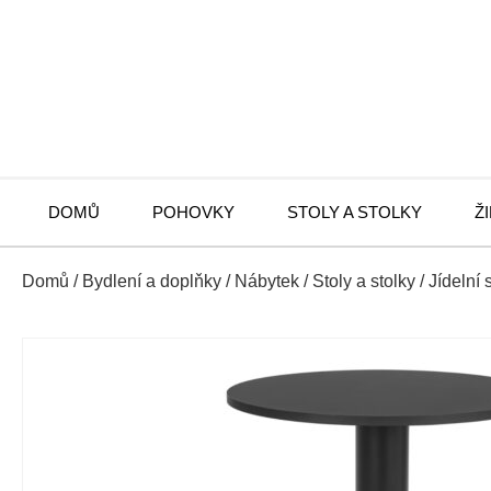
DOMŮ
POHOVKY
STOLY A STOLKY
Ž
Domů
/
Bydlení a doplňky
/
Nábytek
/
Stoly a stolky
/
Jídelní 