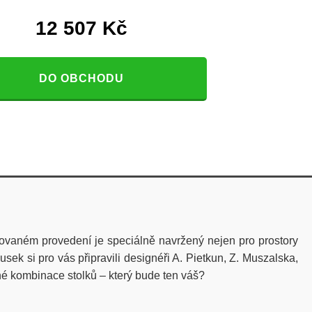
12 507
Kč
DO OBCHODU
kovaném provedení je speciálně navržený nejen pro prostory
sek si pro vás připravili designéři A. Pietkun, Z. Muszalska,
evné kombinace stolků – který bude ten váš?