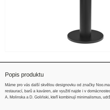
Popis produktu
Máme pro vás další skvělou designovku od značky Noo.m
restaurací, barů a kaváren, ale využití najde i v domácnost
A. Molinska a D. Goliński, kteří kombinují minimalismus, udrži