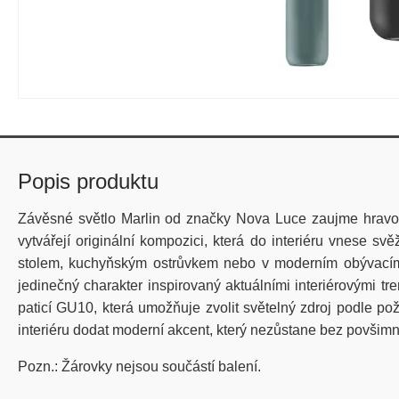
Popis produktu
Závěsné světlo Marlin od značky Nova Luce zaujme hravou
vytvářejí originální kompozici, která do interiéru vnese 
stolem, kuchyňským ostrůvkem nebo v moderním obývacím 
jedinečný charakter inspirovaný aktuálními interiérovými tr
paticí GU10, která umožňuje zvolit světelný zdroj podle poža
interiéru dodat moderní akcent, který nezůstane bez povšimn
Pozn.: Žárovky nejsou součástí balení.