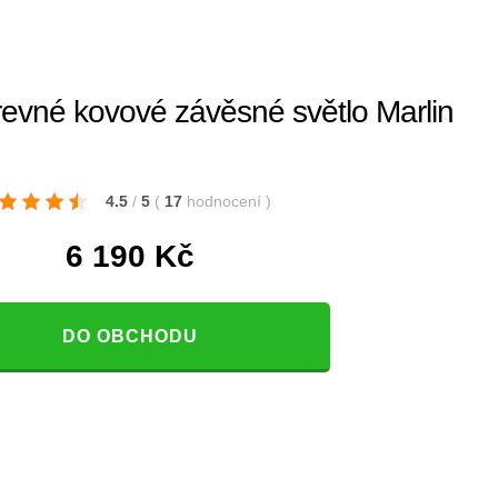
evné kovové závěsné světlo Marlin
4.5
/
5
(
17
hodnocení
)
6 190
Kč
DO OBCHODU