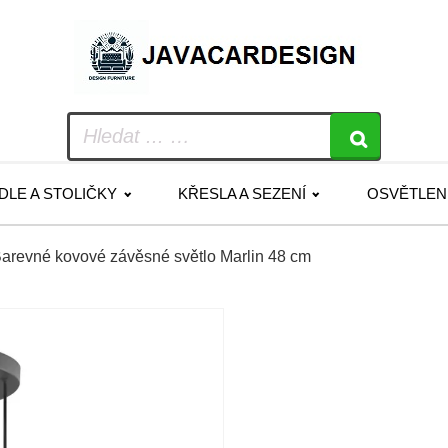
IDLE A STOLIČKY
KŘESLA A SEZENÍ
OSVĚTLEN
arevné kovové závěsné světlo Marlin 48 cm