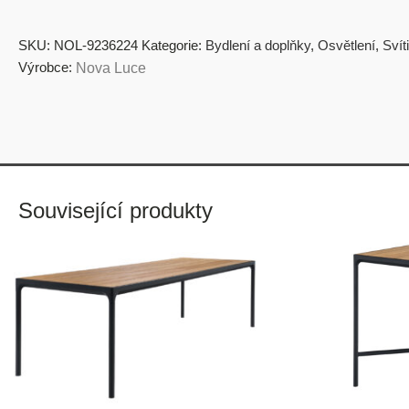
SKU:
NOL-9236224
Kategorie:
Bydlení a doplňky
,
Osvětlení
,
Svít
Výrobce:
Nova Luce
Související produkty