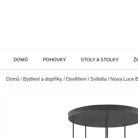
DOMŮ
POHOVKY
STOLY A STOLKY
Ž
Domů
/
Bydlení a doplňky
/
Osvětlení
/
Svítidla
/ Nova Luce B