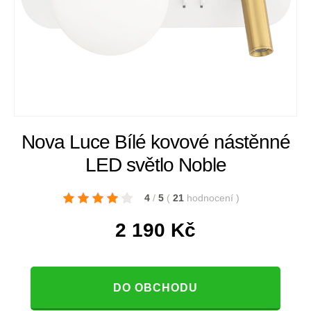
Nova Luce Bílé kovové nástěnné
LED světlo Noble
4
/
5
(
21
hodnocení
)
2 190
Kč
DO OBCHODU