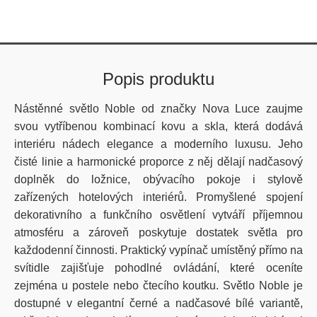
Popis produktu
Nástěnné světlo Noble od značky Nova Luce zaujme
svou vytříbenou kombinací kovu a skla, která dodává
interiéru nádech elegance a moderního luxusu. Jeho
čisté linie a harmonické proporce z něj dělají nadčasový
doplněk do ložnice, obývacího pokoje i stylově
zařízených hotelových interiérů. Promyšlené spojení
dekorativního a funkčního osvětlení vytváří příjemnou
atmosféru a zároveň poskytuje dostatek světla pro
každodenní činnosti. Praktický vypínač umístěný přímo na
svítidle zajišťuje pohodlné ovládání, které oceníte
zejména u postele nebo čtecího koutku. Světlo Noble je
dostupné v elegantní černé a nadčasové bílé variantě,