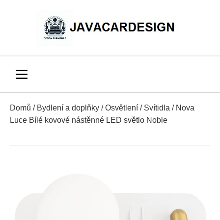
Domů
/
Bydlení a doplňky
/
Osvětlení
/
Svítidla
/ Nova
Luce Bílé kovové nástěnné LED světlo Noble