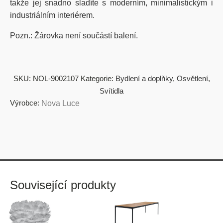
takže jej snadno sladíte s moderním, minimalistickým i
industriálním interiérem.
Pozn.: Žárovka není součástí balení.
SKU:
NOL-9002107
Kategorie:
Bydlení a doplňky
,
Osvětlení
,
Svítidla
Výrobce:
Nova Luce
Související produkty