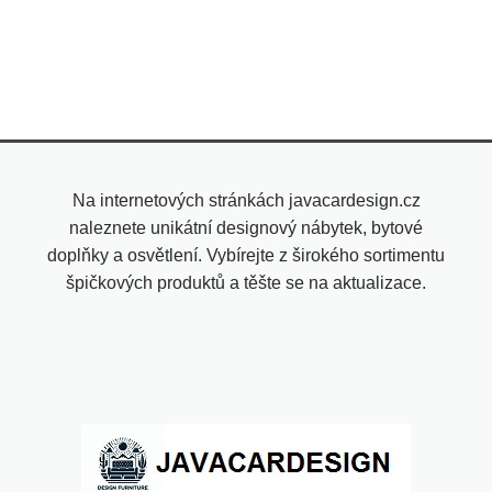
Na internetových stránkách javacardesign.cz
naleznete unikátní designový nábytek, bytové
doplňky a osvětlení. Vybírejte z širokého sortimentu
špičkových produktů a těšte se na aktualizace.