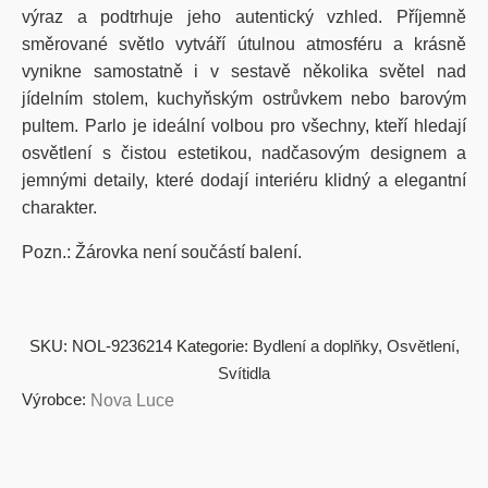
výraz a podtrhuje jeho autentický vzhled. Příjemně
směrované světlo vytváří útulnou atmosféru a krásně
vynikne samostatně i v sestavě několika světel nad
jídelním stolem, kuchyňským ostrůvkem nebo barovým
pultem. Parlo je ideální volbou pro všechny, kteří hledají
osvětlení s čistou estetikou, nadčasovým designem a
jemnými detaily, které dodají interiéru klidný a elegantní
charakter.
Pozn.: Žárovka není součástí balení.
SKU:
NOL-9236214
Kategorie:
Bydlení a doplňky
,
Osvětlení
,
Svítidla
Výrobce:
Nova Luce