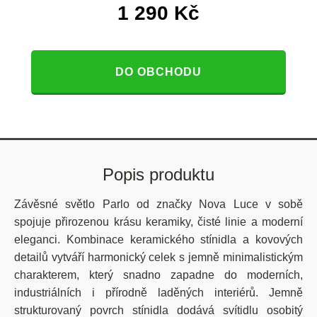
1 290
Kč
DO OBCHODU
Popis produktu
Závěsné světlo Parlo od značky Nova Luce v sobě
spojuje přirozenou krásu keramiky, čisté linie a moderní
eleganci. Kombinace keramického stínidla a kovových
detailů vytváří harmonický celek s jemně minimalistickým
charakterem, který snadno zapadne do moderních,
industriálních i přírodně laděných interiérů. Jemně
strukturovaný povrch stínidla dodává svítidlu osobitý