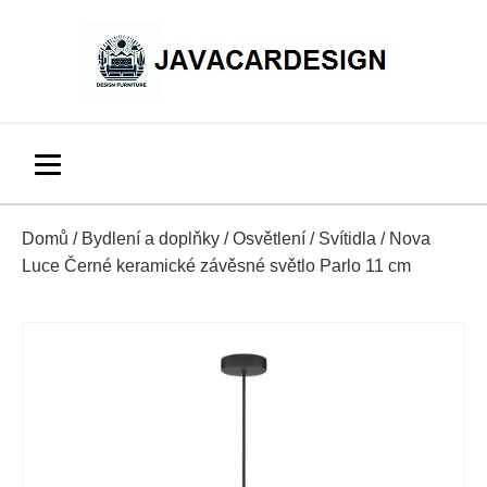
Domů
/
Bydlení a doplňky
/
Osvětlení
/
Svítidla
/ Nova
Luce Černé keramické závěsné světlo Parlo 11 cm