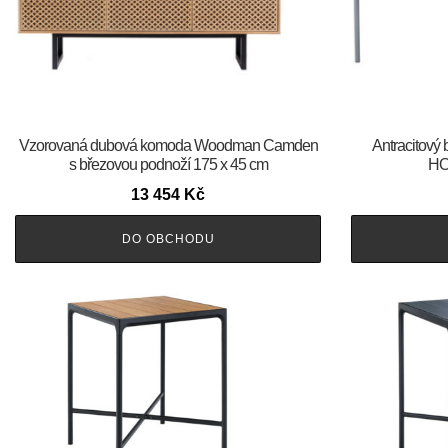
Vzorovaná dubová komoda Woodman Camden
Antracitový 
s březovou podnoží 175 x 45 cm
HO
13 454
Kč
DO OBCHODU