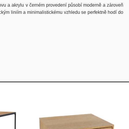
e kovu a akrylu v černém provedení působí moderně a zároveň
ckým liniím a minimalistickému vzhledu se perfektně hodí do