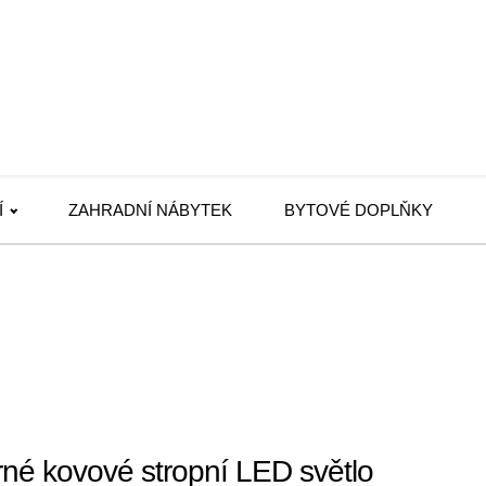
Í
ZAHRADNÍ NÁBYTEK
BYTOVÉ DOPLŇKY
né kovové stropní LED světlo