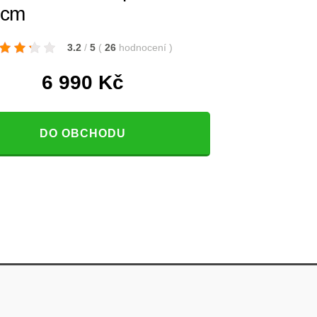
 cm
3.2
/
5
(
26
hodnocení
)
6 990
Kč
DO OBCHODU