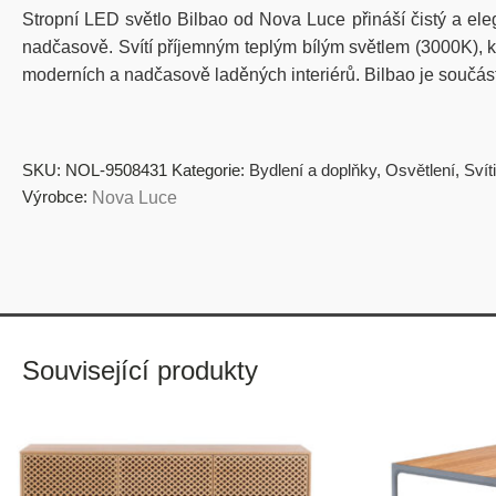
Stropní LED světlo Bilbao od Nova Luce přináší čistý a ele
nadčasově. Svítí příjemným teplým bílým světlem (3000K), k
moderních a nadčasově laděných interiérů. Bilbao je součástí
SKU:
NOL-9508431
Kategorie:
Bydlení a doplňky
,
Osvětlení
,
Svít
Výrobce:
Nova Luce
Související produkty