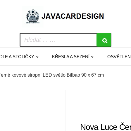
IDLE A STOLIČKY
KŘESLA A SEZENÍ
OSVĚTLEN
erné kovové stropní LED světlo Bilbao 90 x 67 cm
Nova Luce Čer