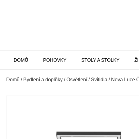
DOMŮ
POHOVKY
STOLY A STOLKY
Ž
Domů
/
Bydlení a doplňky
/
Osvětlení
/
Svítidla
/ Nova Luce Č