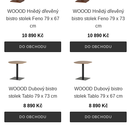
WOOOD Hnědý dřevěný
WOOOD Hnědý dřevěný
bistro stolek Feno 79 x 67
bistro stolek Feno 79 x 73
cm
cm
10 890
Kč
10 890
Kč
DO OBCHODU
DO OBCHODU
WOOOD Dubový bistro
WOOOD Dubový bistro
stolek Tablo 79 x 73 cm
stolek Tablo 79 x 67 cm
8 890
Kč
8 890
Kč
DO OBCHODU
DO OBCHODU