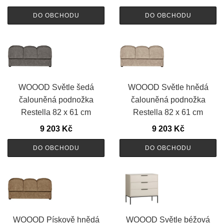
DO OBCHODU
DO OBCHODU
WOOOD Světle šedá
WOOOD Světle hnědá
čalouněná podnožka
čalouněná podnožka
Restella 82 x 61 cm
Restella 82 x 61 cm
9 203
Kč
9 203
Kč
DO OBCHODU
DO OBCHODU
WOOOD Pískově hnědá
WOOOD Světle béžová