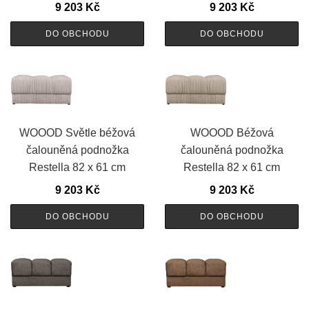
9 203
Kč
9 203
Kč
DO OBCHODU
DO OBCHODU
WOOOD Světle béžová
WOOOD Béžová
čalouněná podnožka
čalouněná podnožka
Restella 82 x 61 cm
Restella 82 x 61 cm
9 203
Kč
9 203
Kč
DO OBCHODU
DO OBCHODU