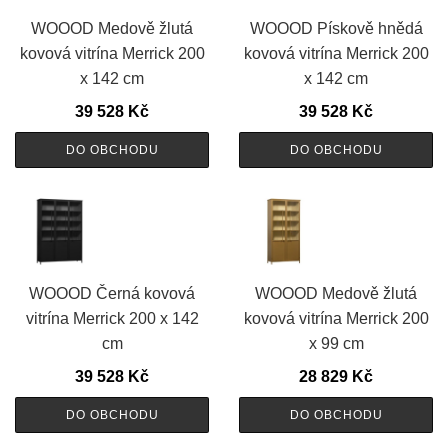
WOOOD Medově žlutá
WOOOD Pískově hnědá
kovová vitrína Merrick 200
kovová vitrína Merrick 200
x 142 cm
x 142 cm
39 528
Kč
39 528
Kč
DO OBCHODU
DO OBCHODU
WOOOD Černá kovová
WOOOD Medově žlutá
vitrína Merrick 200 x 142
kovová vitrína Merrick 200
cm
x 99 cm
39 528
Kč
28 829
Kč
DO OBCHODU
DO OBCHODU