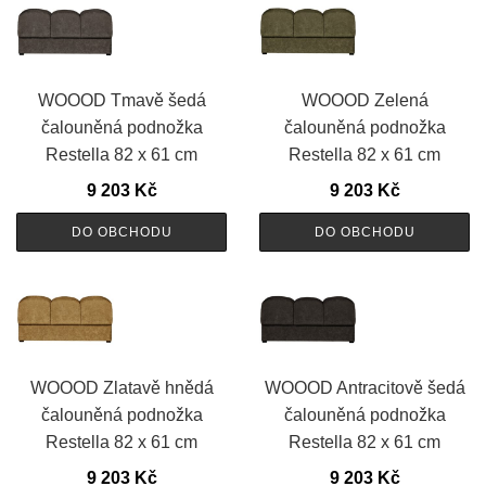
WOOOD Tmavě šedá
WOOOD Zelená
čalouněná podnožka
čalouněná podnožka
Restella 82 x 61 cm
Restella 82 x 61 cm
9 203
Kč
9 203
Kč
DO OBCHODU
DO OBCHODU
WOOOD Zlatavě hnědá
WOOOD Antracitově šedá
čalouněná podnožka
čalouněná podnožka
Restella 82 x 61 cm
Restella 82 x 61 cm
9 203
Kč
9 203
Kč