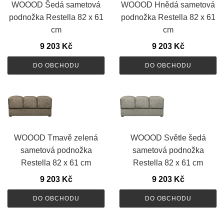
WOOOD Šedá sametová
WOOOD Hnědá sametová
podnožka Restella 82 x 61
podnožka Restella 82 x 61
cm
cm
9 203
Kč
9 203
Kč
DO OBCHODU
DO OBCHODU
WOOOD Tmavě zelená
WOOOD Světle šedá
sametová podnožka
sametová podnožka
Restella 82 x 61 cm
Restella 82 x 61 cm
9 203
Kč
9 203
Kč
DO OBCHODU
DO OBCHODU