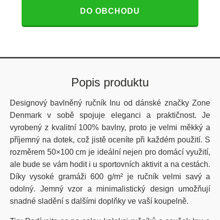
DO OBCHODU
Popis produktu
Designový bavlněný ručník Inu od dánské značky Zone
Denmark v sobě spojuje eleganci a praktičnost. Je
vyrobený z kvalitní 100% bavlny, proto je velmi měkký a
příjemný na dotek, což jistě oceníte při každém použití. S
rozměrem 50×100 cm je ideální nejen pro domácí využití,
ale bude se vám hodit i u sportovních aktivit a na cestách.
Díky vysoké gramáži 600 g/m² je ručník velmi savý a
odolný. Jemný vzor a minimalistický design umožňují
snadné sladění s dalšími doplňky ve vaší koupelně.