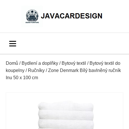
Domů
/
Bydlení a doplňky
/
Bytový textil
/
Bytový textil do
koupelny
/
Ručníky
/ Zone Denmark Bílý bavlněný ručník
Inu 50 x 100 cm