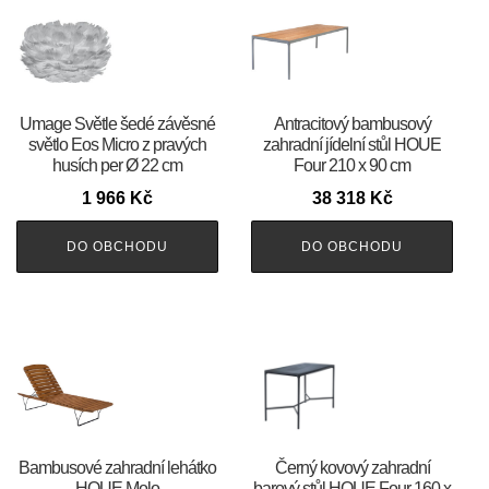
Umage Světle šedé závěsné
Antracitový bambusový
světlo Eos Micro z pravých
zahradní jídelní stůl HOUE
husích per Ø 22 cm
Four 210 x 90 cm
1 966
Kč
38 318
Kč
DO OBCHODU
DO OBCHODU
Bambusové zahradní lehátko
Černý kovový zahradní
HOUE Molo
barový stůl HOUE Four 160 x