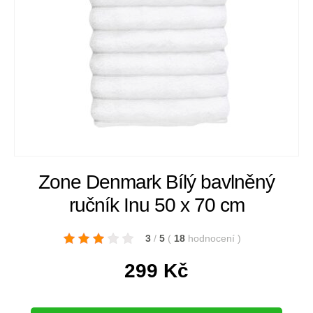
Zone Denmark Bílý bavlněný
ručník Inu 50 x 70 cm
3
/
5
(
18
hodnocení
)
299
Kč