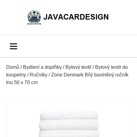
Domů
/
Bydlení a doplňky
/
Bytový textil
/
Bytový textil do
koupelny
/
Ručníky
/ Zone Denmark Bílý bavlněný ručník
Inu 50 x 70 cm