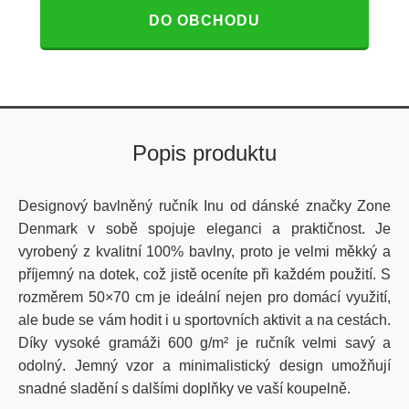
DO OBCHODU
Popis produktu
Designový bavlněný ručník Inu od dánské značky Zone
Denmark v sobě spojuje eleganci a praktičnost. Je
vyrobený z kvalitní 100% bavlny, proto je velmi měkký a
příjemný na dotek, což jistě oceníte při každém použití. S
rozměrem 50×70 cm je ideální nejen pro domácí využití,
ale bude se vám hodit i u sportovních aktivit a na cestách.
Díky vysoké gramáži 600 g/m² je ručník velmi savý a
odolný. Jemný vzor a minimalistický design umožňují
snadné sladění s dalšími doplňky ve vaší koupelně.