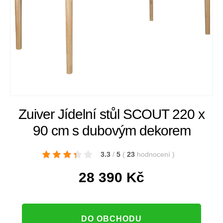
Zuiver Jídelní stůl SCOUT 220 x
90 cm s dubovým dekorem
3.3
/
5
(
23
hodnocení
)
28 390
Kč
DO OBCHODU