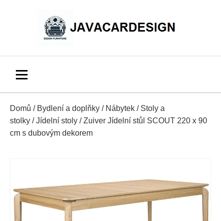
Domů
/
Bydlení a doplňky
/
Nábytek
/
Stoly a
stolky
/
Jídelní stoly
/ Zuiver Jídelní stůl SCOUT 220 x 90
cm s dubovým dekorem