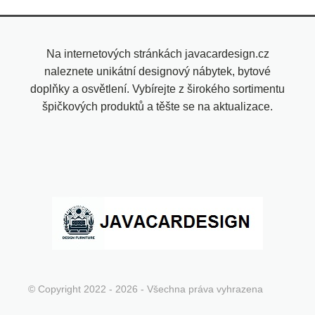
Na internetových stránkách javacardesign.cz
naleznete unikátní designový nábytek, bytové
doplňky a osvětlení. Vybírejte z širokého sortimentu
špičkových produktů a těšte se na aktualizace.
© Copyright 2022 - 2026 - Všechna práva vyhrazena