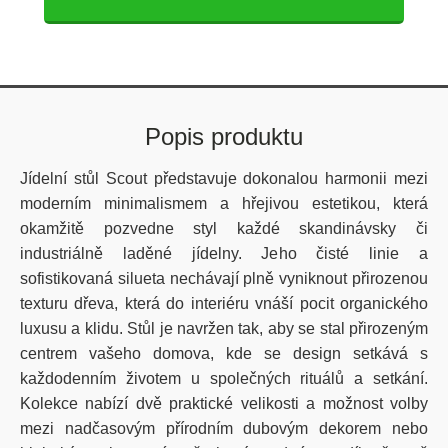
Popis produktu
Jídelní stůl Scout představuje dokonalou harmonii mezi
moderním minimalismem a hřejivou estetikou, která
okamžitě pozvedne styl každé skandinávsky či
industriálně laděné jídelny. Jeho čisté linie a
sofistikovaná silueta nechávají plně vyniknout přirozenou
texturu dřeva, která do interiéru vnáší pocit organického
luxusu a klidu. Stůl je navržen tak, aby se stal přirozeným
centrem vašeho domova, kde se design setkává s
každodenním životem u společných rituálů a setkání.
Kolekce nabízí dvě praktické velikosti a možnost volby
mezi nadčasovým přírodním dubovým dekorem nebo