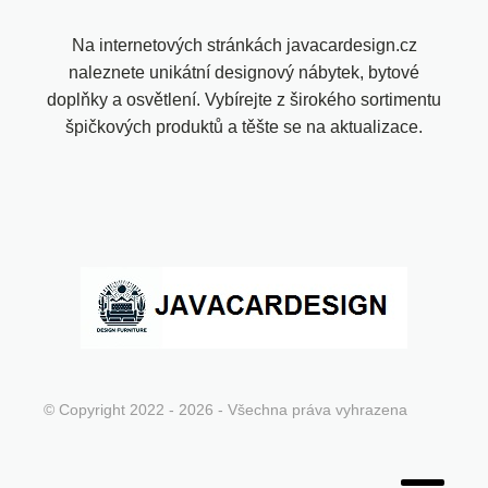
Na internetových stránkách javacardesign.cz
naleznete unikátní designový nábytek, bytové
doplňky a osvětlení. Vybírejte z širokého sortimentu
špičkových produktů a těšte se na aktualizace.
© Copyright 2022 - 2026 - Všechna práva vyhrazena