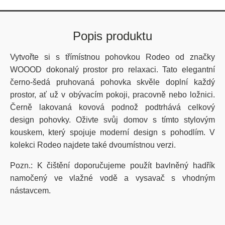
Popis produktu
Vytvořte si s třímístnou pohovkou Rodeo od značky
WOOOD dokonalý prostor pro relaxaci. Tato elegantní
černo-šedá pruhovaná pohovka skvěle doplní každý
prostor, ať už v obývacím pokoji, pracovně nebo ložnici.
Černě lakovaná kovová podnož podtrhává celkový
design pohovky. Oživte svůj domov s tímto stylovým
kouskem, který spojuje moderní design s pohodlím. V
kolekci Rodeo najdete také dvoumístnou verzi.
Pozn.: K čištění doporučujeme použít bavlněný hadřík
namočený ve vlažné vodě a vysavač s vhodným
nástavcem.