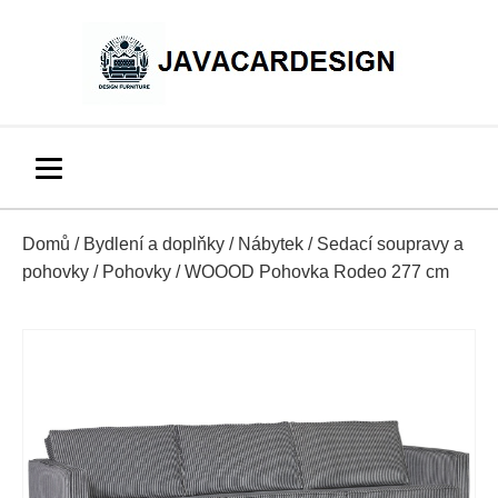
Domů
/
Bydlení a doplňky
/
Nábytek
/
Sedací soupravy a
pohovky
/
Pohovky
/ WOOOD Pohovka Rodeo 277 cm