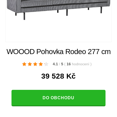
WOOOD Pohovka Rodeo 277 cm
4.1
/
5
(
16
hodnocení
)
39 528
Kč
DO OBCHODU