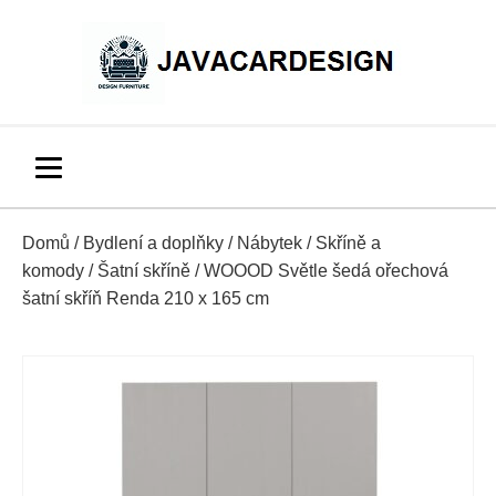
Domů
/
Bydlení a doplňky
/
Nábytek
/
Skříně a
komody
/
Šatní skříně
/ WOOOD Světle šedá ořechová
šatní skříň Renda 210 x 165 cm