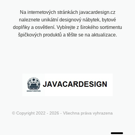
Na internetových stránkách javacardesign.cz
naleznete unikátní designový nábytek, bytové
doplňky a osvětlení. Vybírejte z širokého sortimentu
špičkových produktů a těšte se na aktualizace.
© Copyright 2022 - 2026 - Všechna práva vyhrazena