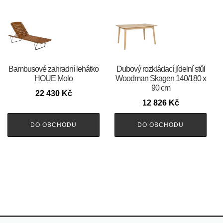
Bambusové zahradní lehátko
Dubový rozkládací jídelní stůl
HOUE Molo
Woodman Skagen 140/180 x
90 cm
22 430
Kč
12 826
Kč
DO OBCHODU
DO OBCHODU