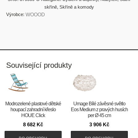
skříně
,
Skříně a komody
Výrobce:
WOOOD
Související produkty
Modrozelené plastové dětské
Umage Bílé závěsné světlo
houpací zahradní křeslo
Eos Medium z pravých husích
HOUE Click
per Ø 45 cm
8 682
Kč
3 906
Kč